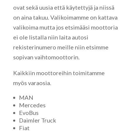
ovat sekä uusia että käytettyjä ja niissä
on aina takuu. Valikoimamme on kattava
valikoima mutta jos etsimääsi moottoria
ei ole listalla niin laita autosi
rekisterinumero meille niin etsimme
sopivan vaihtomoottorin.
Kaikkiin moottoreihin toimitamme
myös varaosia.
MAN
Mercedes
EvoBus
Daimler Truck
Fiat