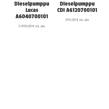
Dieselpumppu
Dieselpumppu
Lucas
CDI A6120700101
A6040700101
595,00
€
sis. alv.
3 490,00
€
sis. alv.