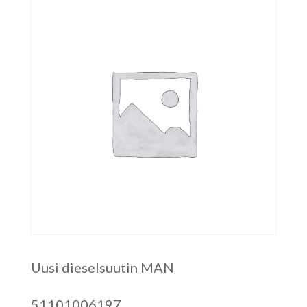
Uusi dieselsuutin MAN
51101006197