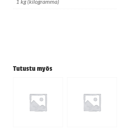
1 kg (kilogramma)
Tutustu myös