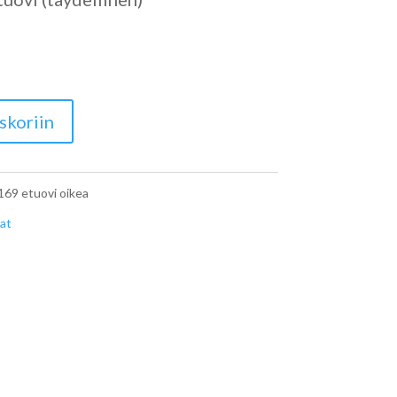
skoriin
169 etuovi oikea
at