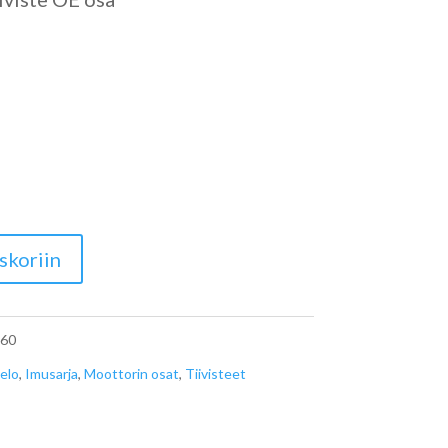
skoriin
60
elo
,
Imusarja
,
Moottorin osat
,
Tiivisteet