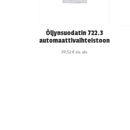
Öljynsuodatin 722.3
automaattivaihteistoon
39,52
€
sis. alv.