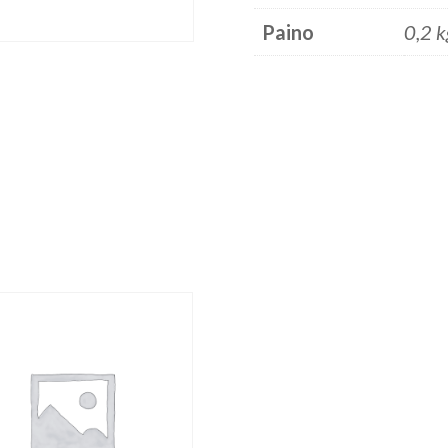
Paino
0,2 k