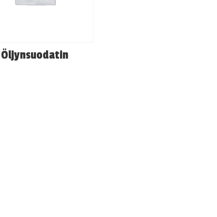
Öljynsuodatin