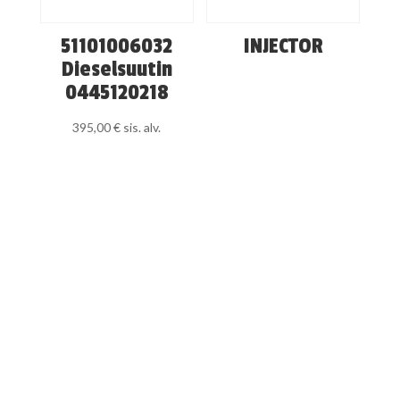
51101006032
INJECTOR
Dieselsuutin
0445120218
395,00
€
sis. alv.