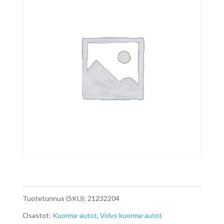
Tuotetunnus (SKU):
21232204
Osastot:
Kuorma-autot
,
Volvo kuorma-autot