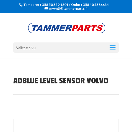
Tampere: +358 50 359 1801‬ / Oulu: +358 40 5386634
myynti@tammerparts.fi
Valitse sivu
ADBLUE LEVEL SENSOR VOLVO