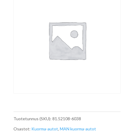
Tuotetunnus (SKU):
81.52108-6038
Osastot:
Kuorma-autot
,
MAN kuorma-autot