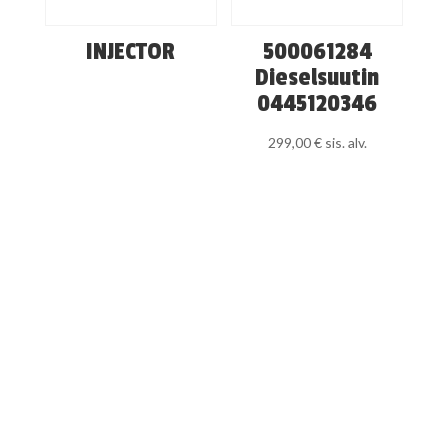
INJECTOR
500061284
Dieselsuutin
0445120346
299,00
€
sis. alv.