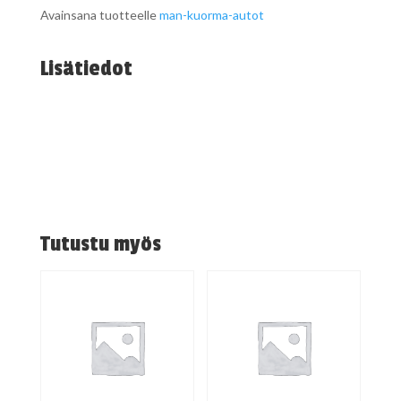
Avainsana tuotteelle
man-kuorma-autot
Lisätiedot
Tutustu myös