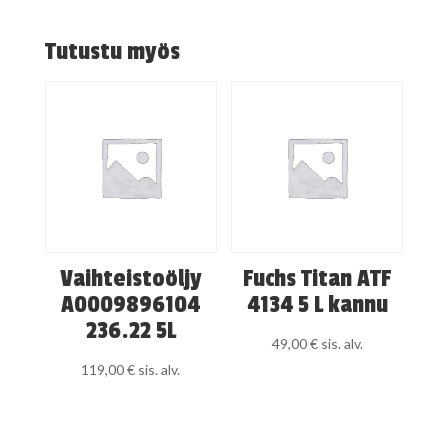
Tutustu myös
Vaihteistoöljy
Fuchs Titan ATF
A0009896104
4134 5 L kannu
236.22 5L
49,00
€
sis. alv.
119,00
€
sis. alv.