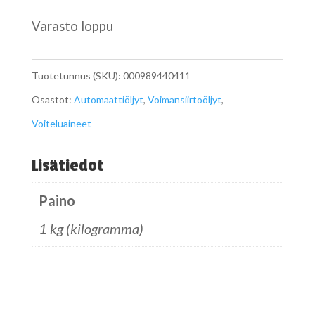
Varasto loppu
Tuotetunnus (SKU):
000989440411
Osastot:
Automaattiöljyt
,
Voimansiirtoöljyt
,
Voiteluaineet
Lisätiedot
Paino
1 kg (kilogramma)