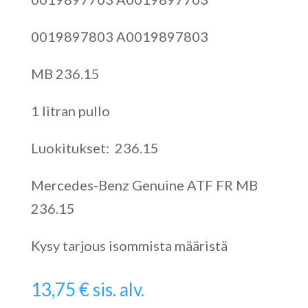
0019897803 A0019897803
MB 236.15
1 litran pullo
Luokitukset: 236.15
Mercedes-Benz Genuine ATF FR MB
236.15
Kysy tarjous isommista määristä
13,75
€
sis. alv.