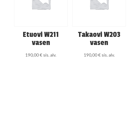
Etuovi W211
Takaovi W203
vasen
vasen
190,00
€
sis. alv.
190,00
€
sis. alv.