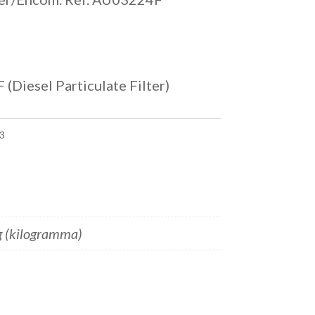
(Diesel Particulate Filter)
3
g (kilogramma)