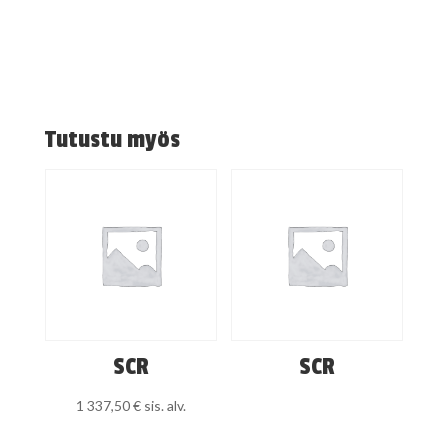
Tutustu myös
SCR
SCR
1 337,50
€
sis. alv.