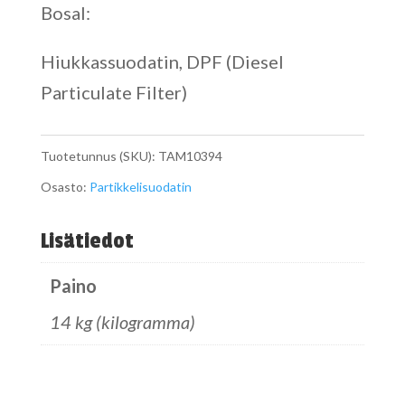
Bosal:
Hiukkassuodatin, DPF (Diesel
Particulate Filter)
Tuotetunnus (SKU):
TAM10394
Osasto:
Partikkelisuodatin
Lisätiedot
Paino
14 kg (kilogramma)