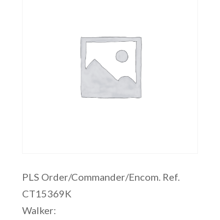
PLS Order/Commander/Encom. Ref.
CT15369K
Walker: