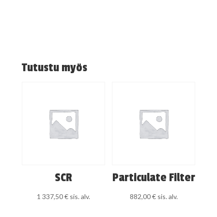
Tutustu myös
SCR
Particulate Filter
1 337,50
€
sis. alv.
882,00
€
sis. alv.