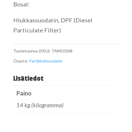
Bosal:
Hiukkassuodatin, DPF (Diesel
Particulate Filter)
Tuotetunnus (SKU):
TAM10368
Osasto:
Partikkelisuodatin
Lisätiedot
Paino
14 kg (kilogramma)