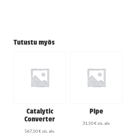
Tutustu myös
Catalytic
Pipe
Converter
31,50
€
sis. alv.
567,50
€
sis. alv.