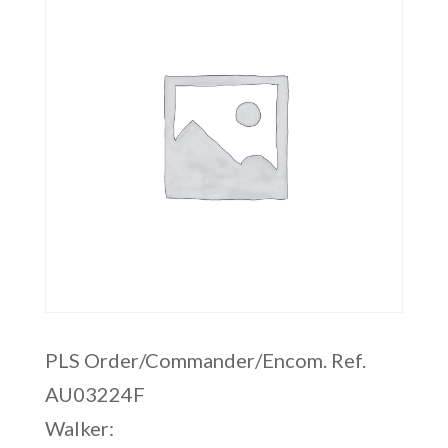
PLS Order/Commander/Encom. Ref.
AU03224F
Walker: