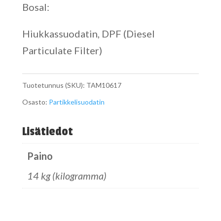
Bosal:
Hiukkassuodatin, DPF (Diesel
Particulate Filter)
Tuotetunnus (SKU):
TAM10617
Osasto:
Partikkelisuodatin
Lisätiedot
Paino
14 kg (kilogramma)