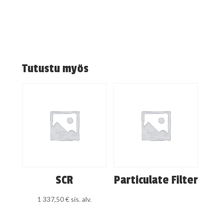
Tutustu myös
SCR
Particulate Filter
1 337,50
€
sis. alv.