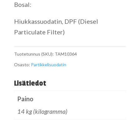
Bosal:
Hiukkassuodatin, DPF (Diesel
Particulate Filter)
Tuotetunnus (SKU):
TAM10364
Osasto:
Partikkelisuodatin
Lisätiedot
Paino
14 kg (kilogramma)