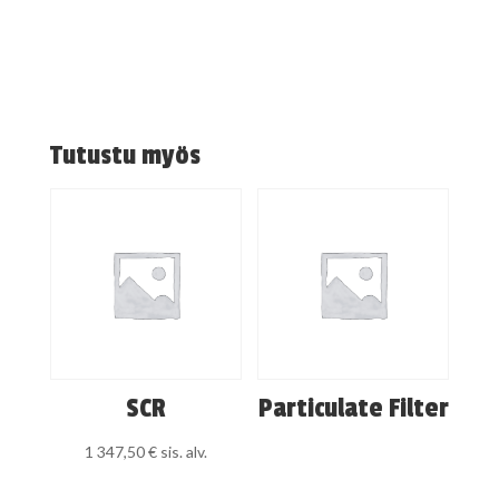
Tutustu myös
SCR
Particulate Filter
1 347,50
€
sis. alv.