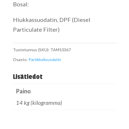
Bosal:
Hiukkassuodatin, DPF (Diesel
Particulate Filter)
Tuotetunnus (SKU):
TAM10367
Osasto:
Partikkelisuodatin
Lisätiedot
Paino
14 kg (kilogramma)