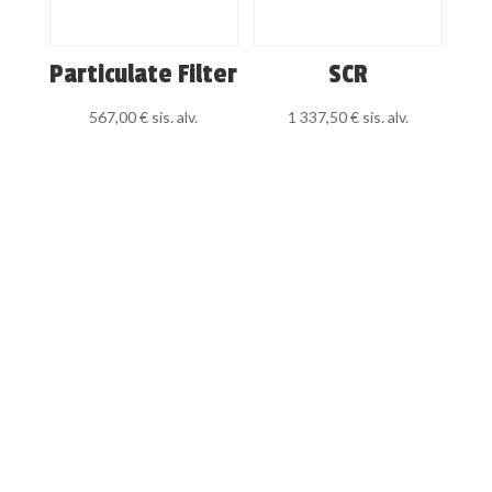
Particulate Filter
SCR
567,00
€
sis. alv.
1 337,50
€
sis. alv.