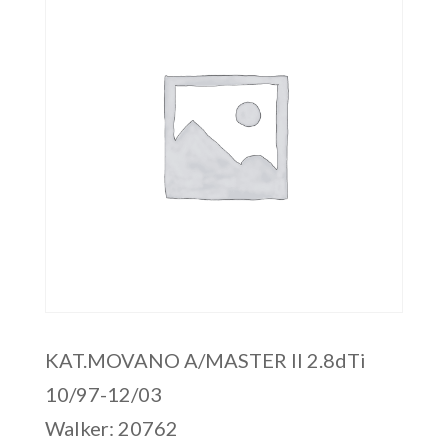
KAT.MOVANO A/MASTER II 2.8dTi
10/97-12/03
Walker: 20762