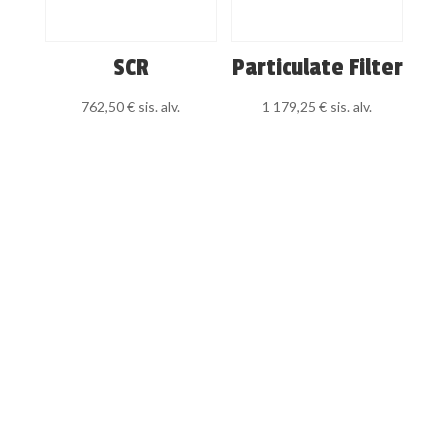
SCR
Particulate Filter
762,50
€
sis. alv.
1 179,25
€
sis. alv.