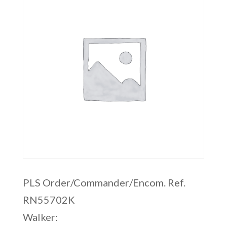
PLS Order/Commander/Encom. Ref.
RN55702K
Walker: