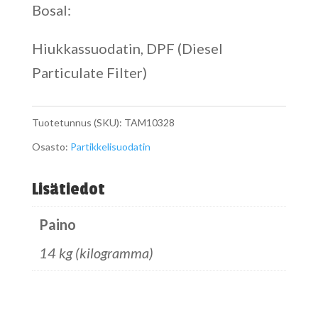
Bosal:
Hiukkassuodatin, DPF (Diesel
Particulate Filter)
Tuotetunnus (SKU):
TAM10328
Osasto:
Partikkelisuodatin
Lisätiedot
Paino
14 kg (kilogramma)