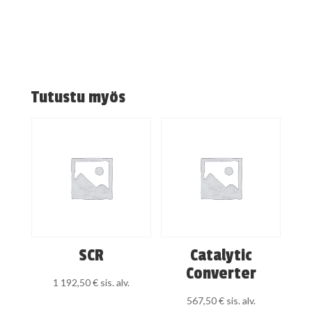
Tutustu myös
SCR
Catalytic
Converter
1 192,50
€
sis. alv.
567,50
€
sis. alv.