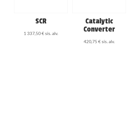
SCR
Catalytic
Converter
1 337,50
€
sis. alv.
420,75
€
sis. alv.