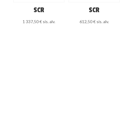
SCR
SCR
1 337,50
€
sis. alv.
612,50
€
sis. alv.