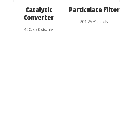
Catalytic
Particulate Filter
Converter
904,25
€
sis. alv.
420,75
€
sis. alv.