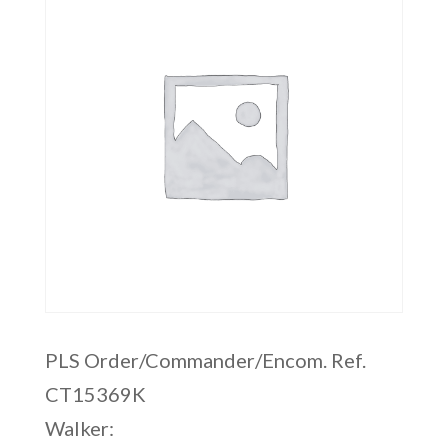
PLS Order/Commander/Encom. Ref.
CT15369K
Walker: