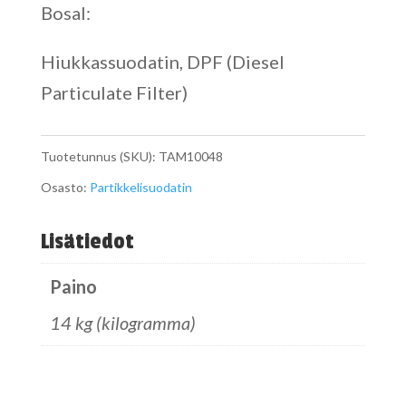
Bosal:
Hiukkassuodatin, DPF (Diesel
Particulate Filter)
Tuotetunnus (SKU):
TAM10048
Osasto:
Partikkelisuodatin
Lisätiedot
Paino
14 kg (kilogramma)