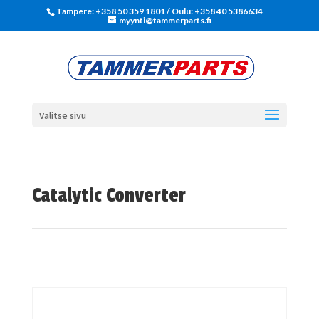
Tampere: +358 50 359 1801‬ / Oulu: +358 40 5386634
myynti@tammerparts.fi
Valitse sivu
Catalytic Converter