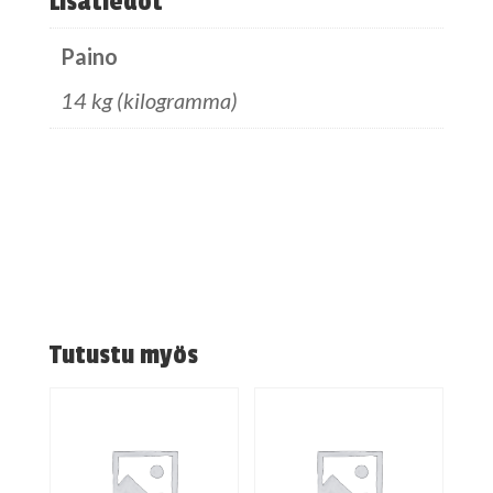
Lisätiedot
Paino
14 kg (kilogramma)
Tutustu myös