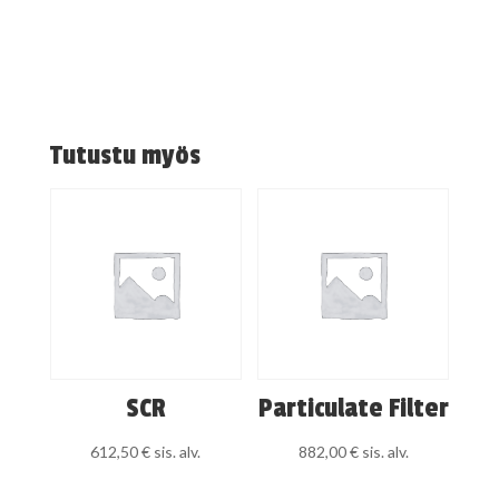
Tutustu myös
SCR
Particulate Filter
612,50
€
sis. alv.
882,00
€
sis. alv.