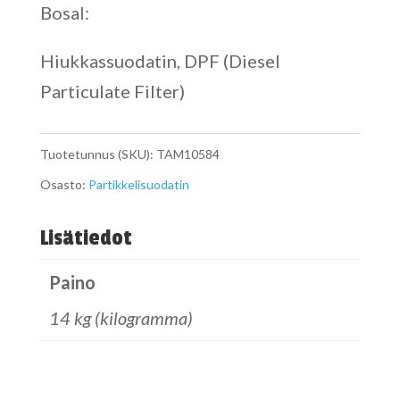
Bosal:
Hiukkassuodatin, DPF (Diesel
Particulate Filter)
Tuotetunnus (SKU):
TAM10584
Osasto:
Partikkelisuodatin
Lisätiedot
Paino
14 kg (kilogramma)