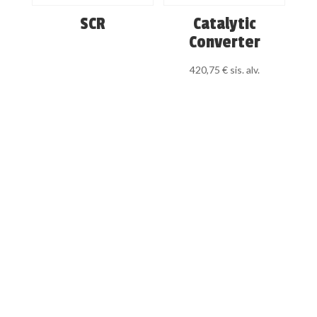
SCR
Catalytic
Converter
420,75
€
sis. alv.