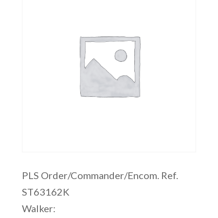
PLS Order/Commander/Encom. Ref.
ST63162K
Walker: