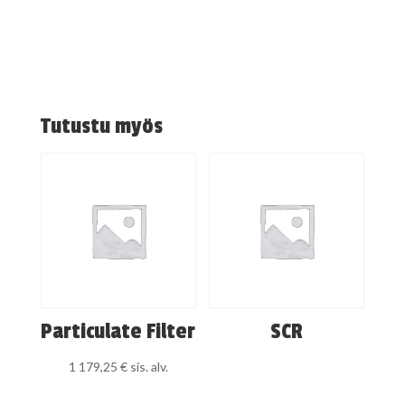
Tutustu myös
Particulate Filter
SCR
1 179,25
€
sis. alv.