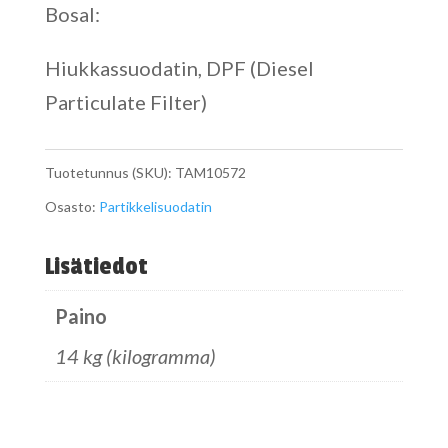
Bosal:
Hiukkassuodatin, DPF (Diesel
Particulate Filter)
Tuotetunnus (SKU):
TAM10572
Osasto:
Partikkelisuodatin
Lisätiedot
Paino
14 kg (kilogramma)