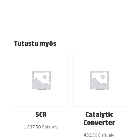
Tutustu myös
SCR
Catalytic
Converter
1 337,50
€
sis. alv.
432,50
€
sis. alv.