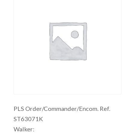
PLS Order/Commander/Encom. Ref.
ST63071K
Walker: