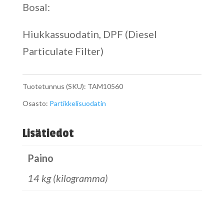
Bosal:
Hiukkassuodatin, DPF (Diesel
Particulate Filter)
Tuotetunnus (SKU):
TAM10560
Osasto:
Partikkelisuodatin
Lisätiedot
Paino
14 kg (kilogramma)