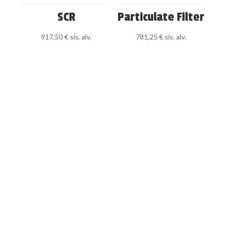
SCR
Particulate Filter
917,50
€
sis. alv.
781,25
€
sis. alv.