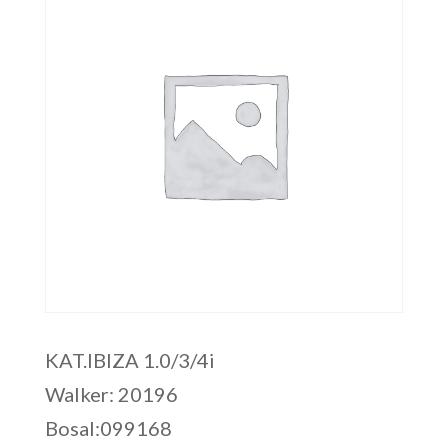
KAT.IBIZA 1.0/3/4i
Walker: 20196
Bosal:099168