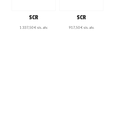
SCR
SCR
1 337,50
€
sis. alv.
917,50
€
sis. alv.