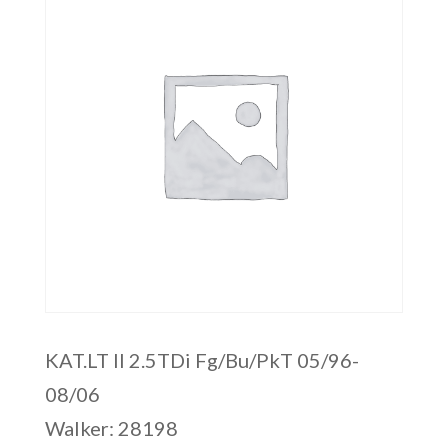
KAT.LT II 2.5TDi Fg/Bu/PkT 05/96-
08/06
Walker: 28198