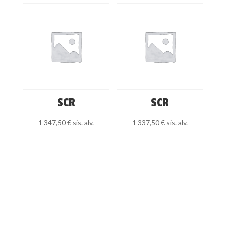
SCR
SCR
1 347,50
€
sis. alv.
1 337,50
€
sis. alv.