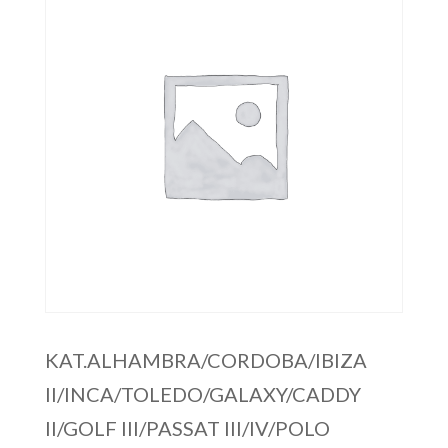
KAT.ALHAMBRA/CORDOBA/IBIZA
II/INCA/TOLEDO/GALAXY/CADDY
II/GOLF III/PASSAT III/IV/POLO