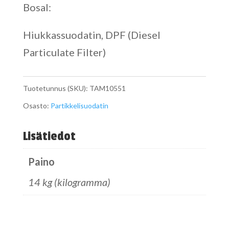
Bosal:
Hiukkassuodatin, DPF (Diesel
Particulate Filter)
Tuotetunnus (SKU):
TAM10551
Osasto:
Partikkelisuodatin
Lisätiedot
Paino
14 kg (kilogramma)