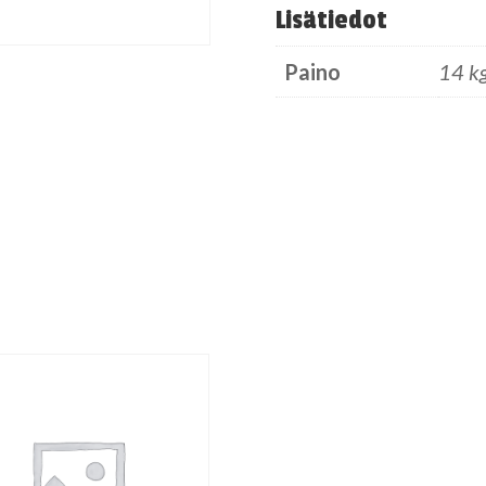
Lisätiedot
Paino
14 k