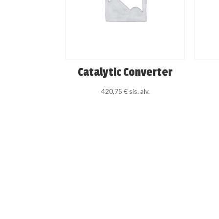
Catalytic Converter
420,75
€
sis. alv.