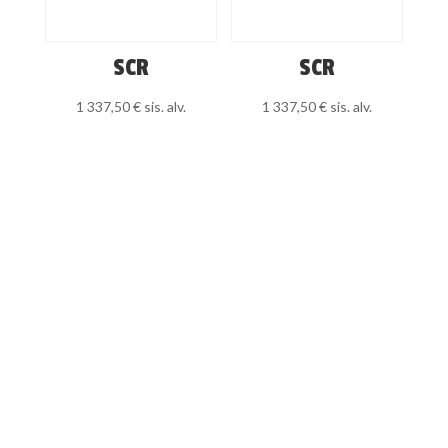
SCR
SCR
1 337,50
€
sis. alv.
1 337,50
€
sis. alv.