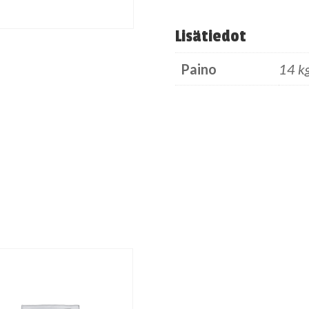
Lisätiedot
Paino
14 k