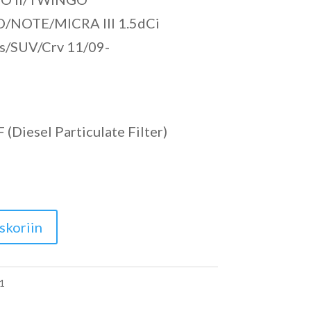
/NOTE/MICRA III 1.5dCi
/SUV/Crv 11/09-
(Diesel Particulate Filter)
skoriin
1