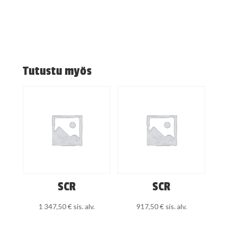
Tutustu myös
SCR
SCR
1 347,50
€
sis. alv.
917,50
€
sis. alv.