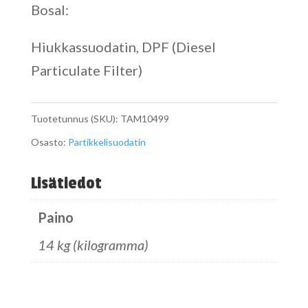
Bosal:
Hiukkassuodatin, DPF (Diesel
Particulate Filter)
Tuotetunnus (SKU):
TAM10499
Osasto:
Partikkelisuodatin
Lisätiedot
Paino
14 kg (kilogramma)