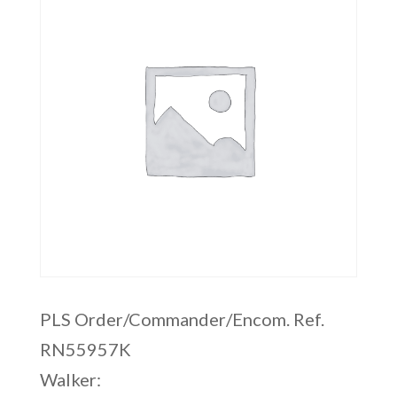
PLS Order/Commander/Encom. Ref.
RN55957K
Walker: