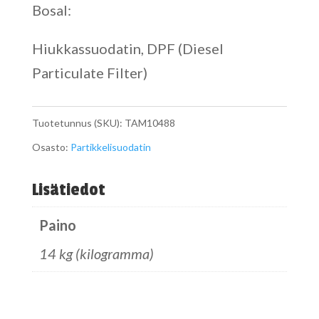
Bosal:
Hiukkassuodatin, DPF (Diesel
Particulate Filter)
Tuotetunnus (SKU):
TAM10488
Osasto:
Partikkelisuodatin
Lisätiedot
Paino
14 kg (kilogramma)