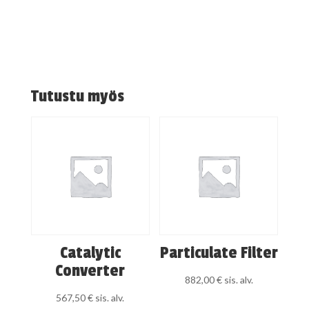
Tutustu myös
Catalytic
Particulate Filter
Converter
882,00
€
sis. alv.
567,50
€
sis. alv.