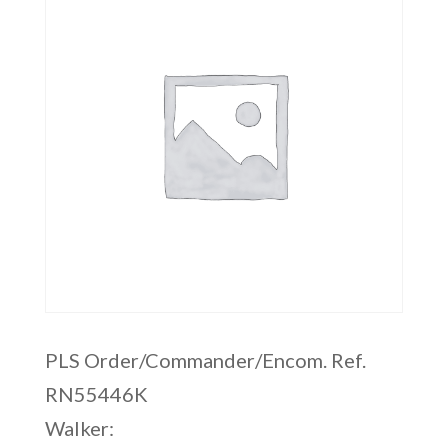
PLS Order/Commander/Encom. Ref.
RN55446K
Walker: