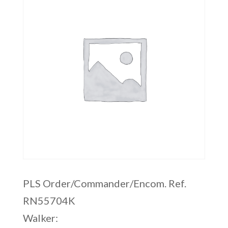
PLS Order/Commander/Encom. Ref.
RN55704K
Walker: