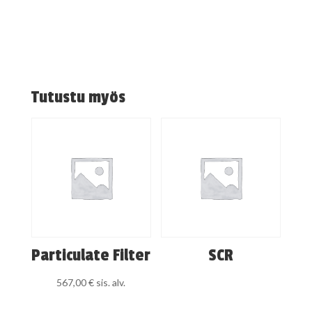
Tutustu myös
Particulate Filter
SCR
567,00
€
sis. alv.