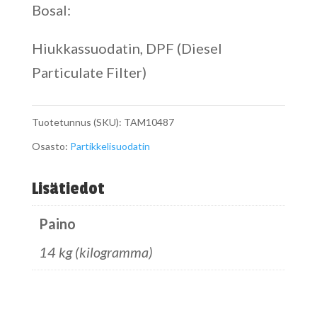
Bosal:
Hiukkassuodatin, DPF (Diesel
Particulate Filter)
Tuotetunnus (SKU):
TAM10487
Osasto:
Partikkelisuodatin
Lisätiedot
Paino
14 kg (kilogramma)