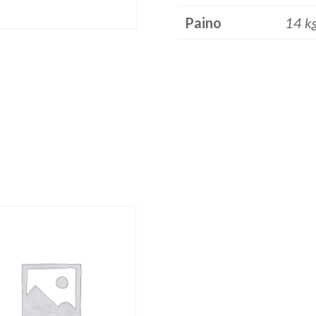
Paino
14 k