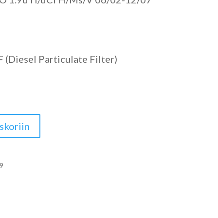
(Diesel Particulate Filter)
skoriin
9