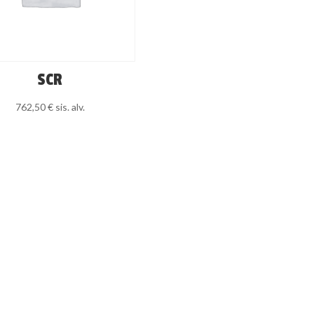
SCR
762,50
€
sis. alv.