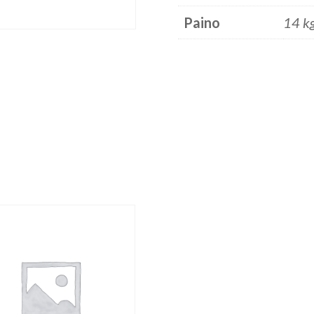
Paino
14 k