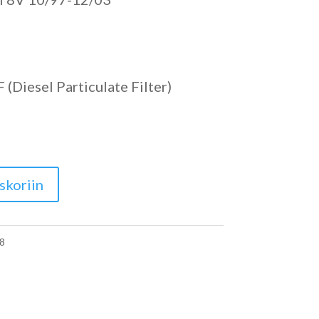
(Diesel Particulate Filter)
skoriin
8