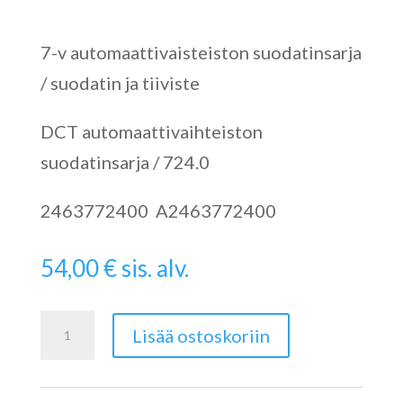
7-v automaattivaisteiston suodatinsarja
/ suodatin ja tiiviste
DCT automaattivaihteiston
suodatinsarja / 724.0
2463772400 A2463772400
54,00
€
sis. alv.
DCT
Lisää ostoskoriin
automaattivaihteiston
suodatinsarja