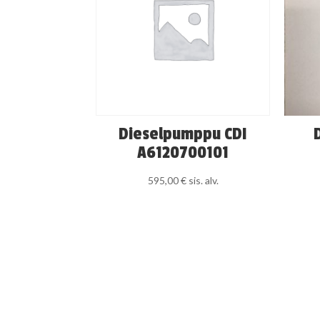
Dieselpumppu CDI
A6120700101
595,00
€
sis. alv.