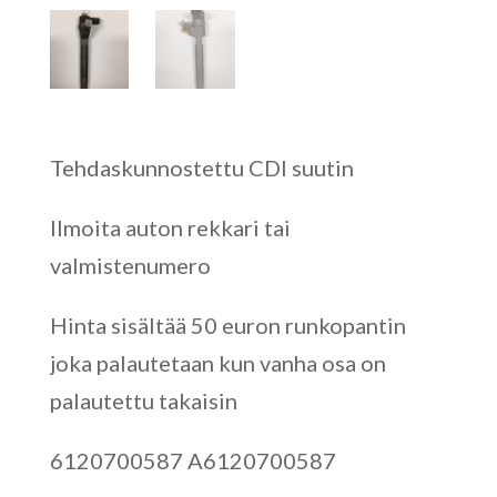
Tehdaskunnostettu CDI suutin
Ilmoita auton rekkari tai
valmistenumero
Hinta sisältää 50 euron runkopantin
joka palautetaan kun vanha osa on
palautettu takaisin
6120700587 A6120700587