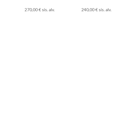
270,00
€
sis. alv.
240,00
€
sis. alv.