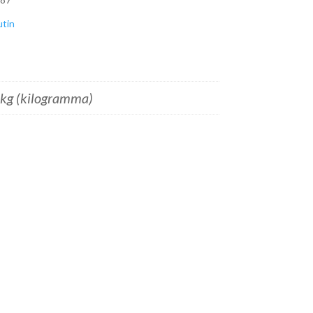
utin
kg (kilogramma)