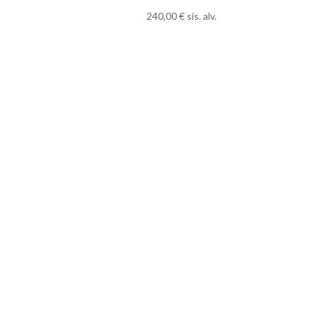
240,00
€
sis. alv.