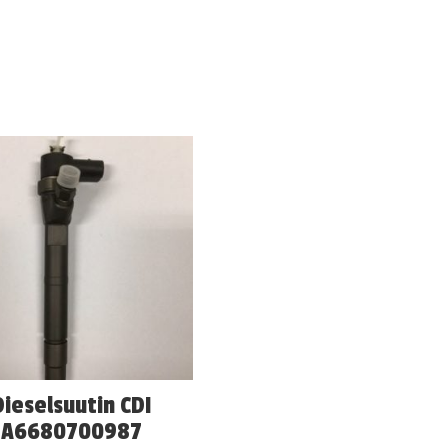
Dieselsuutin CDI
A6680700987