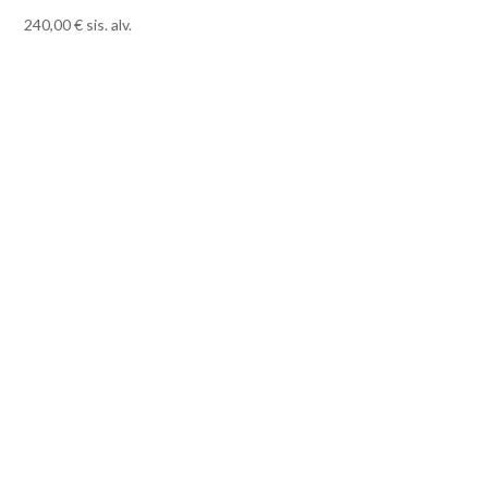
240,00
€
sis. alv.