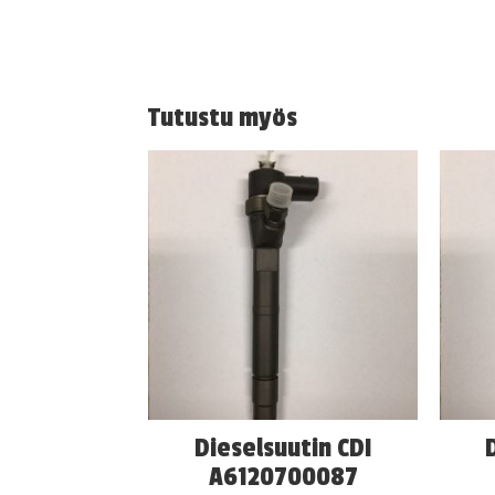
Tutustu myös
Dieselsuutin CDI
A6120700087