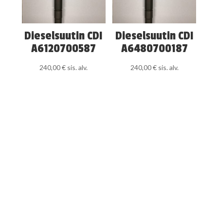
Dieselsuutin CDI
Dieselsuutin CDI
A6120700587
A6480700187
240,00
€
sis. alv.
240,00
€
sis. alv.