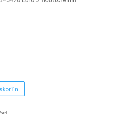
skoriin
ford