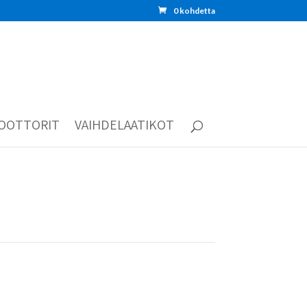
0 kohdetta
OOTTORIT
VAIHDELAATIKOT