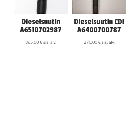
Dieselsuutin
Dieselsuutin CDI
A6510702987
A6400700787
365,00
€
sis. alv.
270,00
€
sis. alv.