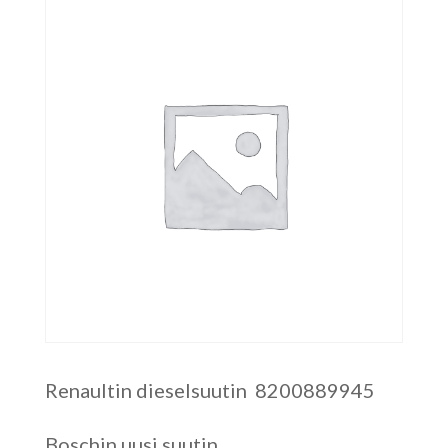
Renaultin dieselsuutin 8200889945
Boschin uusi suutin