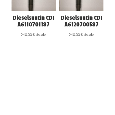
Dieselsuutin CDI
Dieselsuutin CDI
A6110701187
A6120700587
240,00
€
sis. alv.
240,00
€
sis. alv.