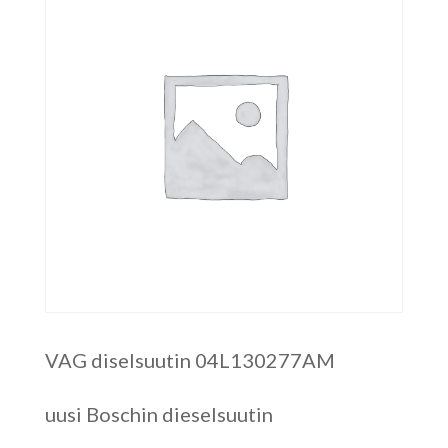
VAG diselsuutin 04L130277AM
uusi Boschin dieselsuutin