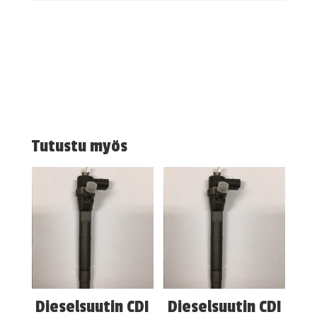
Tutustu myös
Dieselsuutin CDI
Dieselsuutin CDI