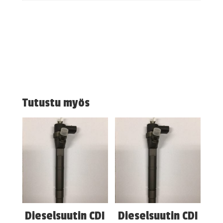
Tutustu myös
Dieselsuutin CDI
Dieselsuutin CDI